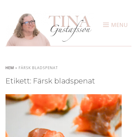
MENU
HEM
»
FÄRSK BLADSPENAT
Etikett:
Färsk bladspenat