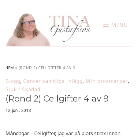
MENU
HEM
»
(ROND 2) CELLGIFTER 4 AV 9
Blogg
,
Cancer samtliga inlägg
,
Min bröstcancer
,
Sjuk / Skadad
(Rond 2) Cellgifter 4 av 9
12 juni, 2018
Måndagar = Cellgifter, jag var på plats strax innan