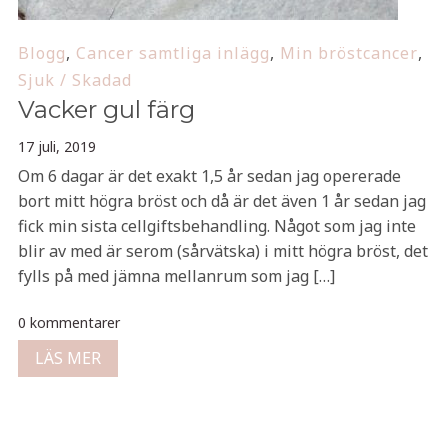
Blogg
,
Cancer samtliga inlägg
,
Min bröstcancer
,
Sjuk / Skadad
Vacker gul färg
17 juli, 2019
Om 6 dagar är det exakt 1,5 år sedan jag opererade
bort mitt högra bröst och då är det även 1 år sedan jag
fick min sista cellgiftsbehandling. Något som jag inte
blir av med är serom (sårvätska) i mitt högra bröst, det
fylls på med jämna mellanrum som jag […]
0 kommentarer
LÄS MER