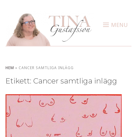
MENU
HEM
»
CANCER SAMTLIGA INLÄGG
Etikett:
Cancer samtliga inlägg