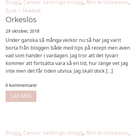
Blogg
,
Cancer samtliga inlägg
,
Min bröstcancer
,
Sjuk / Skadad
Orkeslös
29 oktober, 2018
Under ganska så många veckor nu så har jag varit
borta från bloggen både med tips på recept men även
vad som händer i vardagen. Jag tror att det tyvärr
kommer att fortsätta vara så en tid, hur länge vet jag
inte men det får tiden utvisa. Jag skall dock […]
0 kommentarer
LÄS MER
Blogg
,
Cancer samtliga inlägg
,
Min bröstcancer
,