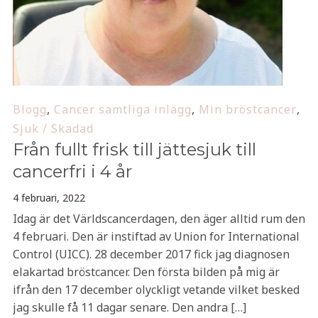
Blogg
,
Cancer samtliga inlägg
,
Min bröstcancer
,
Sjuk / Skadad
Från fullt frisk till jättesjuk till
cancerfri i 4 år
4 februari, 2022
Idag är det Världscancerdagen, den äger alltid rum den
4 februari. Den är instiftad av Union for International
Control (UICC). 28 december 2017 fick jag diagnosen
elakartad bröstcancer. Den första bilden på mig är
ifrån den 17 december olyckligt vetande vilket besked
jag skulle få 11 dagar senare. Den andra […]