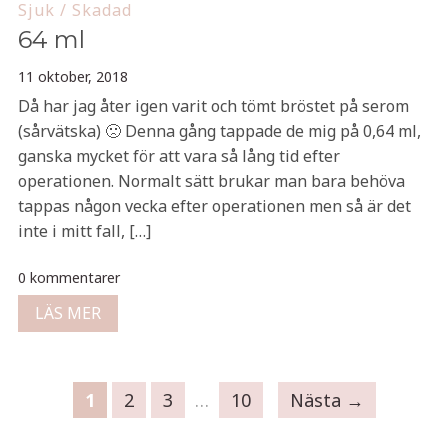
Sjuk / Skadad
64 ml
11 oktober, 2018
Då har jag åter igen varit och tömt bröstet på serom
(sårvätska) 🙁 Denna gång tappade de mig på 0,64 ml,
ganska mycket för att vara så lång tid efter
operationen. Normalt sätt brukar man bara behöva
tappas någon vecka efter operationen men så är det
inte i mitt fall, […]
0 kommentarer
LÄS MER
1
2
3
…
10
Nästa →