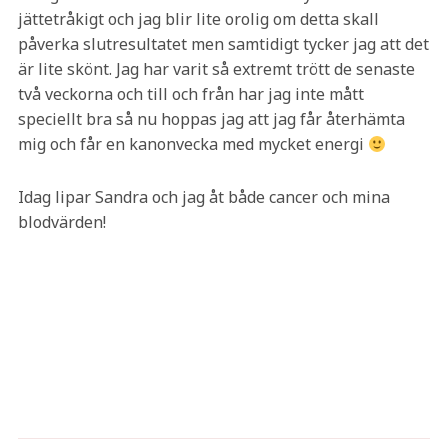
jättetråkigt och jag blir lite orolig om detta skall
påverka slutresultatet men samtidigt tycker jag att det
är lite skönt. Jag har varit så extremt trött de senaste
två veckorna och till och från har jag inte mått
speciellt bra så nu hoppas jag att jag får återhämta
mig och får en kanonvecka med mycket energi
Idag lipar Sandra och jag åt både cancer och mina
blodvärden!