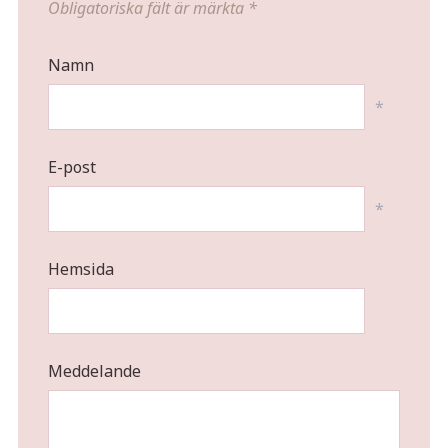
Obligatoriska fält är märkta
*
Namn
*
E-post
*
Hemsida
Meddelande