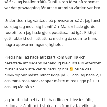
så fick jag istället träffa Gunilla och först på schemat
var det provtagning för att se att mina värden var bra.
Under tiden jag väntade på provsvaren så åt jag lunch
som jag tog med mig hemifrån, Martin hade gjorde
rostbiff och jag hade gjort potatissallad igår. Riktigt
gott faktiskt och lätt att ha med sig då det inte finns
några uppvärmningsmöjligheter.
Precis när jag hade ätit klart kom Gunilla och
berättade att dagens behandlig blev inställd eftersom
mina värden inte var tillräckligt bra
Mina vita
blodkroppar måste minst ligga på 2,5 och jag hade 2,3
och mina röda blodkroppar måste minst ligga på 100
och jag låg på 97.
Jag är lite dubbel i att behandlingen blev inställd,
troligtvis så blir mitt slutdatum framflyttat vilket är