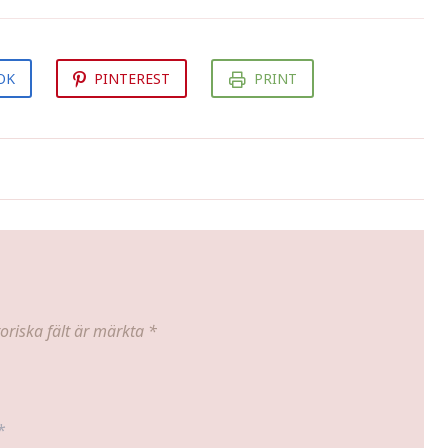
OK
PINTEREST
PRINT
Perukprovning
oriska fält är märkta
*
*