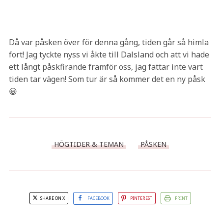
Då var påsken över för denna gång, tiden går så himla
fort! Jag tyckte nyss vi åkte till Dalsland och att vi hade
ett långt påskfirande framför oss, jag fattar inte vart
tiden tar vägen! Som tur är så kommer det en ny påsk
😀
HÖGTIDER & TEMAN
PÅSKEN
SHARE ON X
FACEBOOK
PINTEREST
PRINT