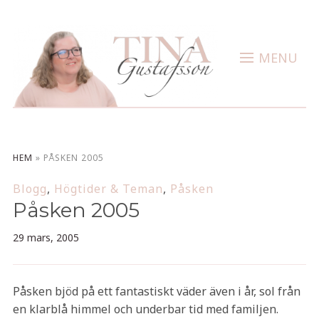
MENU
HEM
»
PÅSKEN 2005
Blogg
,
Högtider & Teman
,
Påsken
Påsken 2005
29 mars, 2005
Påsken bjöd på ett fantastiskt väder även i år, sol från
en klarblå himmel och underbar tid med familjen.