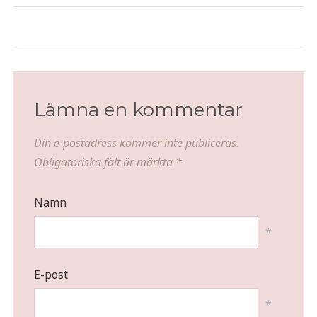
Traditionell påsk 2006
Påskfirandet 2004
Lämna en kommentar
Din e-postadress kommer inte publiceras.
Obligatoriska fält är märkta
*
Namn
*
E-post
*