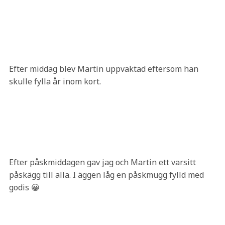
Efter middag blev Martin uppvaktad eftersom han
skulle fylla år inom kort.
Efter påskmiddagen gav jag och Martin ett varsitt
påskägg till alla. I äggen låg en påskmugg fylld med
godis 😀