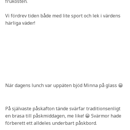
frukosten.
Vi fördrev tiden både med lite sport och lek i värdens
härliga väder!
När dagens lunch var uppäten bjöd Minna på glass 😀
På självaste påskafton tände svärfar traditionsenligt
en brasa till påskmiddagen, me like! 😀 Svärmor hade
förberett ett alldeles underbart påskbord.