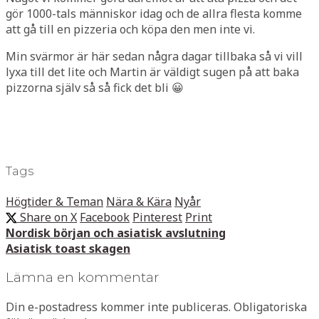
gör 1000-tals människor idag och de allra flesta komme
att gå till en pizzeria och köpa den men inte vi.
Min svärmor är här sedan några dagar tillbaka så vi vill
lyxa till det lite och Martin är väldigt sugen på att baka
pizzorna själv så så fick det bli 😀
Tags
Högtider & Teman
Nära & Kära
Nyår
Share on X
Facebook
Pinterest
Print
Nordisk början och asiatisk avslutning
Asiatisk toast skagen
Lämna en kommentar
Din e-postadress kommer inte publiceras.
Obligatoriska