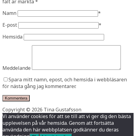
fält är märkta
*
Namn
*
E-post
*
Hemsida
Meddelande
Spara mitt namn, epost, och hemsida i webbläsaren
för nästa gång jag kommentarer.
Copyright © 2026 Tina Gustafsson
Vi använder cookies för att se till att vi ger dig den bästa
upplevelsen på vår hemsida. Genom att fortsätta
använda den här webbplatsen godkänner du deras