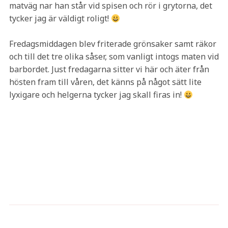
matväg nar han står vid spisen och rör i grytorna, det
tycker jag är väldigt roligt!
Fredagsmiddagen blev friterade grönsaker samt räkor
och till det tre olika såser, som vanligt intogs maten vid
barbordet. Just fredagarna sitter vi här och äter från
hösten fram till våren, det känns på något sätt lite
lyxigare och helgerna tycker jag skall firas in!