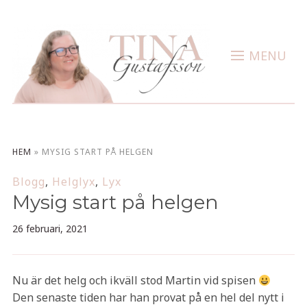
MENU
HEM
»
MYSIG START PÅ HELGEN
Blogg
,
Helglyx
,
Lyx
Mysig start på helgen
26 februari, 2021
Nu är det helg och ikväll stod Martin vid spisen
Den senaste tiden har han provat på en hel del nytt i