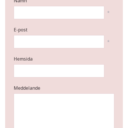
Namn
*
E-post
*
Hemsida
Meddelande