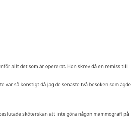
mför allt det som är opererat. Hon skrev då en remiss till
nte var så konstigt då jag de senaste två besöken som ägde
å beslutade sköterskan att inte göra någon mammografi på