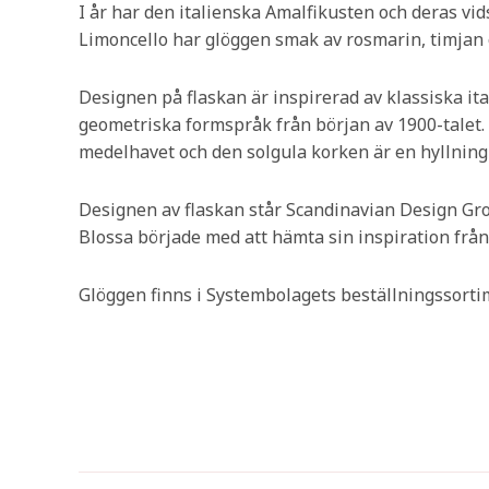
I år har den italienska Amalfikusten och deras vid
Limoncello har glöggen smak av rosmarin, timjan 
Designen på flaskan är inspirerad av klassiska i
geometriska formspråk från början av 1900-talet. 
medelhavet och den solgula korken är en hyllning t
Designen av flaskan står Scandinavian Design Gr
Blossa började med att hämta sin inspiration från 
Glöggen finns i Systembolagets beställningssorti