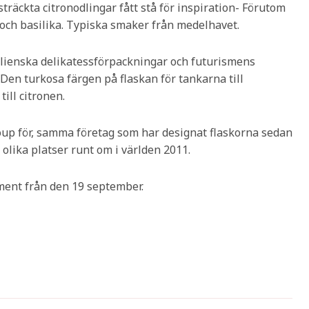
sträckta citronodlingar fått stå för inspiration- Förutom
och basilika. Typiska smaker från medelhavet.
talienska delikatessförpackningar och futurismens
Den turkosa färgen på flaskan för tankarna till
ill citronen.
oup för, samma företag som har designat flaskorna sedan
olika platser runt om i världen 2011.
ment från den 19 september.