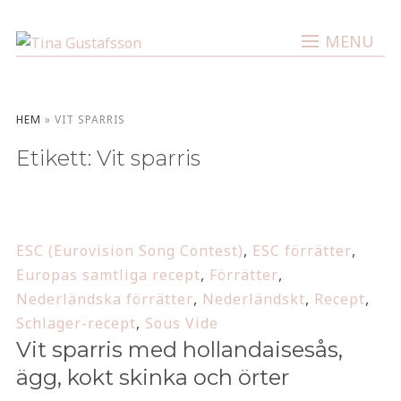
MENU
HEM
»
VIT SPARRIS
Etikett:
Vit sparris
ESC (Eurovision Song Contest)
,
ESC förrätter
,
Europas samtliga recept
,
Förrätter
,
Nederländska förrätter
,
Nederländskt
,
Recept
,
Schlager-recept
,
Sous Vide
Vit sparris med hollandaisesås,
ägg, kokt skinka och örter