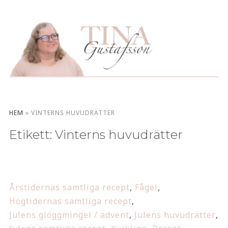
HEM
»
VINTERNS HUVUDRÄTTER
Etikett:
Vinterns huvudrätter
Årstidernas samtliga recept
,
Fågel
,
Högtidernas samtliga recept
,
Julens glöggmingel / advent
,
Julens huvudrätter
,