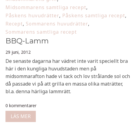
Midsommarens samtliga recept
,
Påskens huvudrätter
,
Påskens samtliga recept
,
Recept
,
Sommarens huvudrätter
,
Sommarens samtliga recept
BBQ-Lamm
29 juni, 2012
De senaste dagarna har vädret inte varit speciellt bra
här i den kungliga huvudstaden men på
midsommarafton hade vi tack och lov strålande sol och
då passade vi på att grilla en massa olika maträtter,
bl.a. denna härliga lammrätt.
0 kommentarer
LÄS MER