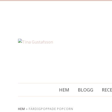
HEM
BLOGG
REC
HEM
»
FÄRDIGPOPPADE POPCORN