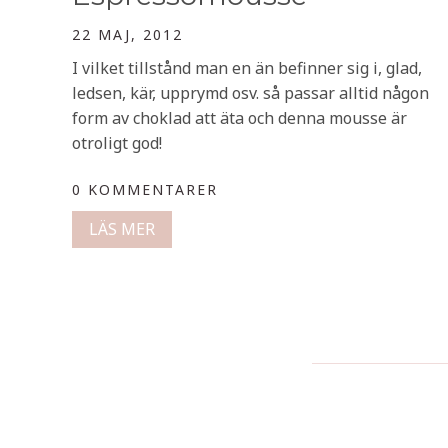
22 MAJ, 2012
I vilket tillstånd man en än befinner sig i, glad,
ledsen, kär, upprymd osv. så passar alltid någon
form av choklad att äta och denna mousse är
otroligt god!
0 KOMMENTARER
LÄS MER