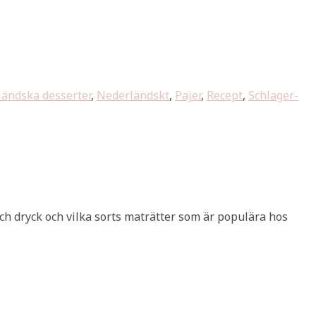
ändska desserter
,
Nederländskt
,
Pajer
,
Recept
,
Schlager-
och dryck och vilka sorts maträtter som är populära hos