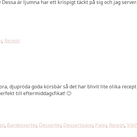
essa är ljumna har ett krispigt täckt på sig och jag servera s
r
,
Recept
ora, djupröda goda körsbär så det har blivit lite olika recep
rfekt till eftermiddagsfikat! 🙂
pt
,
Bärdesserter
,
Desserter
,
Dessertpajer
,
Pajer
,
Recept
,
Vikt