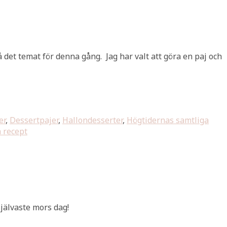
å det temat för denna gång. Jag har valt att göra en paj och
er
,
Dessertpajer
,
Hallondesserter
,
Högtidernas samtliga
 recept
jälvaste mors dag!