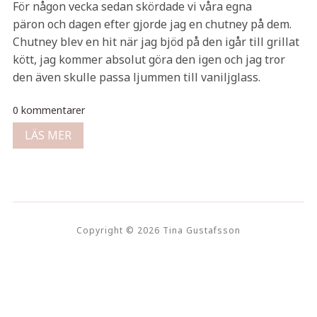
För någon vecka sedan skördade vi våra egna
päron och dagen efter gjorde jag en chutney på dem.
Chutney blev en hit när jag bjöd på den igår till grillat
kött, jag kommer absolut göra den igen och jag tror
den även skulle passa ljummen till vaniljglass.
0 kommentarer
LÄS MER
Copyright © 2026 Tina Gustafsson