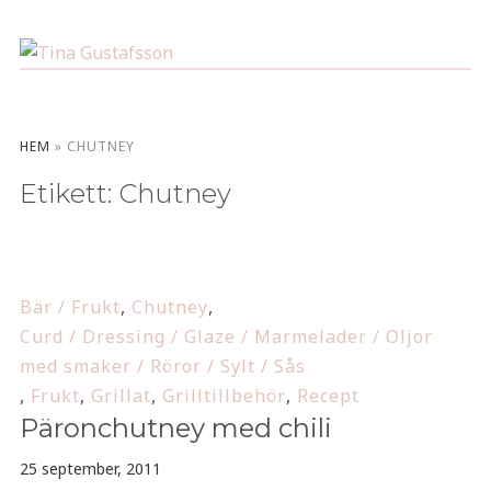
HEM
»
CHUTNEY
Etikett:
Chutney
Bär / Frukt
,
Chutney
,
Curd / Dressing / Glaze / Marmelader / Oljor
med smaker / Röror / Sylt / Sås
,
Frukt
,
Grillat
,
Grilltillbehör
,
Recept
Päronchutney med chili
25 september, 2011