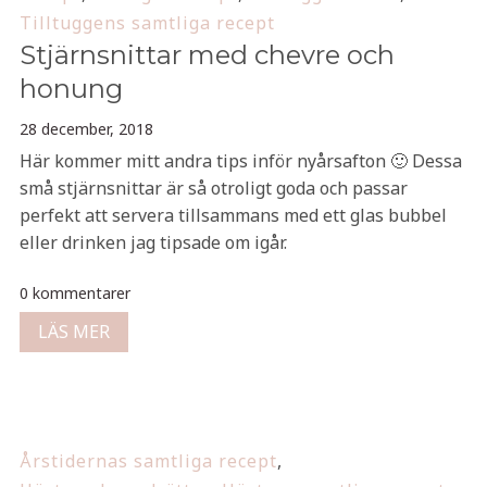
Tilltuggens samtliga recept
Stjärnsnittar med chevre och
honung
28 december, 2018
Här kommer mitt andra tips inför nyårsafton 🙂 Dessa
små stjärnsnittar är så otroligt goda och passar
perfekt att servera tillsammans med ett glas bubbel
eller drinken jag tipsade om igår.
0 kommentarer
LÄS MER
Årstidernas samtliga recept
,