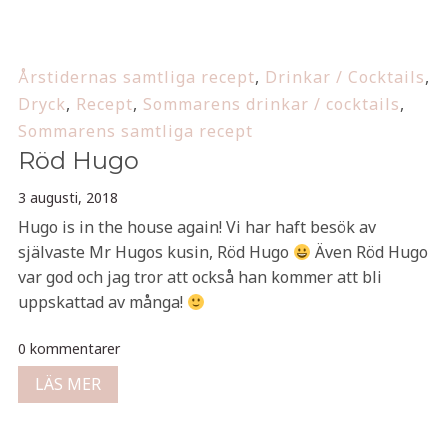
Årstidernas samtliga recept
,
Drinkar / Cocktails
,
Dryck
,
Recept
,
Sommarens drinkar / cocktails
,
Sommarens samtliga recept
Röd Hugo
3 augusti, 2018
Hugo is in the house again! Vi har haft besök av
självaste Mr Hugos kusin, Röd Hugo
Även Röd Hugo
var god och jag tror att också han kommer att bli
uppskattad av många!
0 kommentarer
LÄS MER