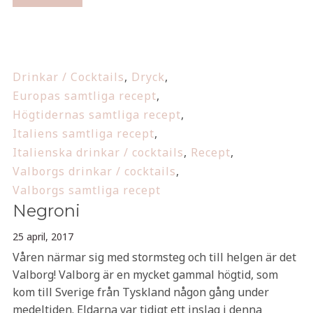
Drinkar / Cocktails
,
Dryck
,
Europas samtliga recept
,
Högtidernas samtliga recept
,
Italiens samtliga recept
,
Italienska drinkar / cocktails
,
Recept
,
Valborgs drinkar / cocktails
,
Valborgs samtliga recept
Negroni
25 april, 2017
Våren närmar sig med stormsteg och till helgen är det
Valborg! Valborg är en mycket gammal högtid, som
kom till Sverige från Tyskland någon gång under
medeltiden. Eldarna var tidigt ett inslag i denna