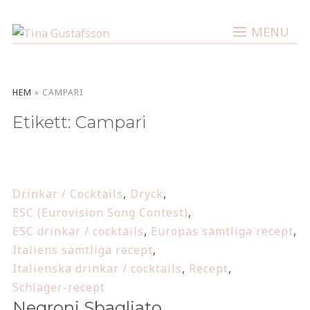
MENU
HEM
»
CAMPARI
Etikett:
Campari
Drinkar / Cocktails
,
Dryck
,
ESC (Eurovision Song Contest)
,
ESC drinkar / cocktails
,
Europas samtliga recept
,
Italiens samtliga recept
,
Italienska drinkar / cocktails
,
Recept
,
Schlager-recept
Negroni Sbagliato