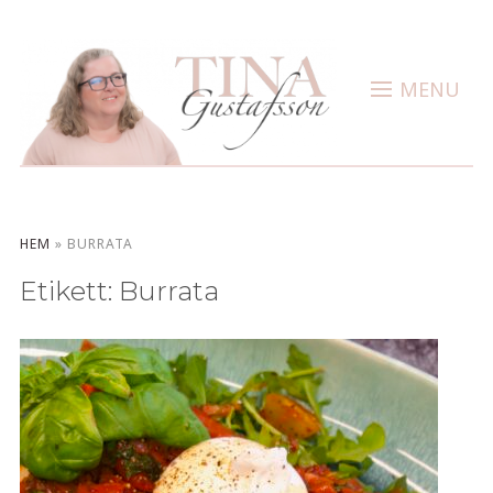
MENU
HEM
»
BURRATA
Etikett:
Burrata