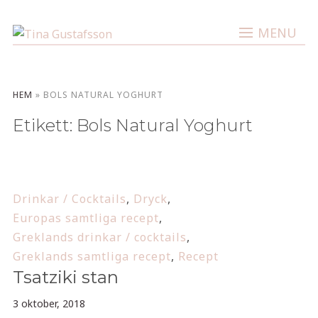
MENU
HEM
»
BOLS NATURAL YOGHURT
Etikett:
Bols Natural Yoghurt
Drinkar / Cocktails
,
Dryck
,
Europas samtliga recept
,
Greklands drinkar / cocktails
,
Greklands samtliga recept
,
Recept
Tsatziki stan
3 oktober, 2018