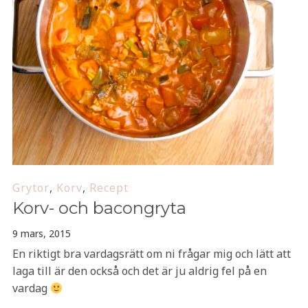
Grytor
,
Korv
,
Recept
Korv- och bacongryta
9 mars, 2015
En riktigt bra vardagsrätt om ni frågar mig och lätt att
laga till är den också och det är ju aldrig fel på en
vardag