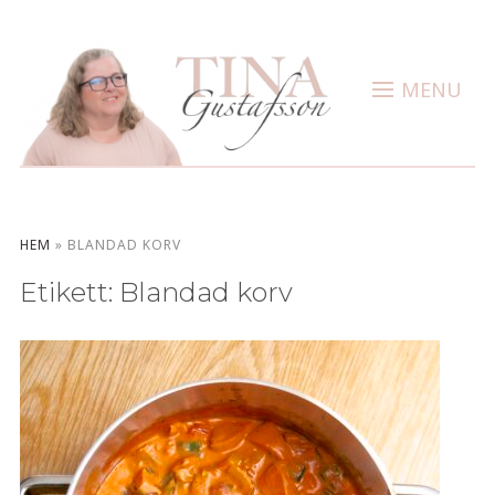
MENU
HEM
»
BLANDAD KORV
Etikett:
Blandad korv