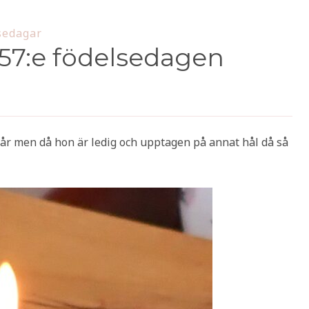
sedagar
 57:e födelsedagen
 år men då hon är ledig och upptagen på annat hål då så