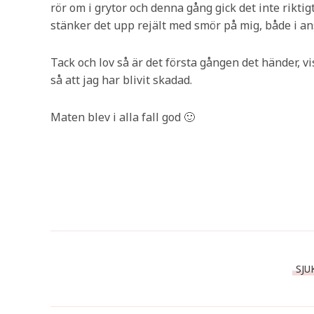
rör om i grytor och denna gång gick det inte riktig
stänker det upp rejält med smör på mig, både i an
Tack och lov så är det första gången det händer, v
så att jag har blivit skadad.
Maten blev i alla fall god 🙂
SJU