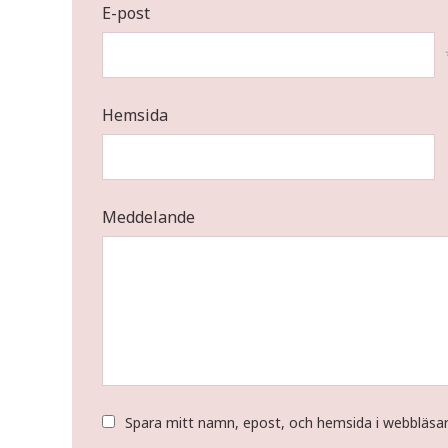
E-post
Hemsida
Meddelande
Spara mitt namn, epost, och hemsida i webbläsa