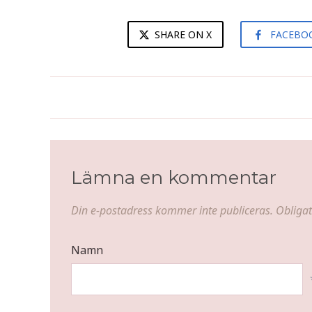
SHARE ON X
FACEBO
Rabarber- och vaniljsnaps
Lämna en kommentar
Din e-postadress kommer inte publiceras.
Obligat
Namn