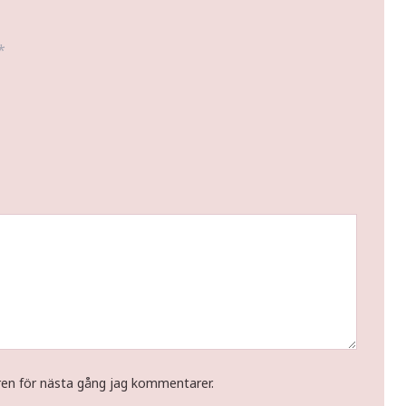
*
ren för nästa gång jag kommentarer.