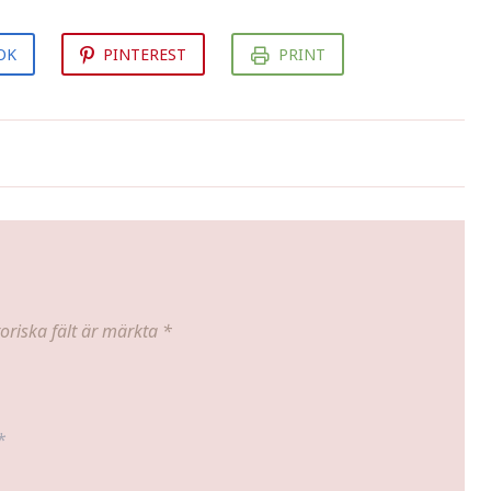
OK
PINTEREST
PRINT
Granskottssirap
oriska fält är märkta
*
*