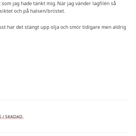
t som jag hade tänkt mig. När jag vänder lagfilén så
siktet och på halsen/bröstet.
isst har det stängt upp olja och smör tidigare men aldrig
K / SKADAD