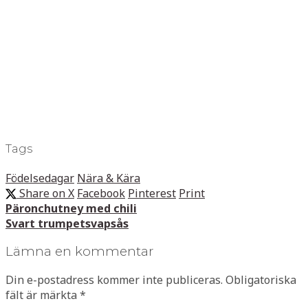
Tags
Födelsedagar
Nära & Kära
Share on X
Facebook
Pinterest
Print
Päronchutney med chili
Svart trumpetsvapsås
Lämna en kommentar
Din e-postadress kommer inte publiceras.
Obligatoriska
fält är märkta
*