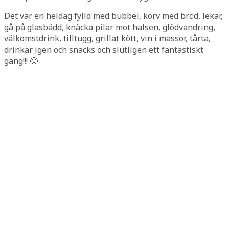
Det var en heldag fylld med bubbel, korv med bröd, lekar,
gå på glasbädd, knäcka pilar mot halsen, glödvandring,
välkomstdrink, tilltugg, grillat kött, vin i massor, tårta,
drinkar igen och snacks och slutligen ett fantastiskt
gäng!!! 🙂