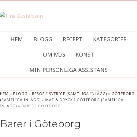
HEM
BLOGG
RECEPT
KATEGORIER
OM MIG
KONST
MIN PERSONLIGA ASSISTANS
HEM
»
BLOGG
»
RESOR I SVERIGE (SAMTLIGA INLÄGG)
»
GÖTEBORG
(SAMTLIGA INLÄGG)
»
MAT & DRYCK I GÖTEBORG (SAMTLIGA
INLÄGG)
»
BARER I GÖTEBORG
Barer i Göteborg