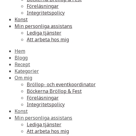
Föreläsningar
Integritetspolicy
Konst
Min personliga assistans
Lediga tjänster
Att arbeta hos mig
Hem
Blogg
Recept
Kategorier
Om mig
Bröllop- och eventkoordinator
Böckerna Bröllop & Fest
Föreläsningar
Integritetspolicy
Konst
Min personliga assistans
Lediga tjänster
Att arbeta hos mig