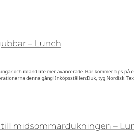
ubbar – Lunch
kningar och ibland lite mer avancerade. Här kommer tips på e
korationerna denna gång! Inköpsställen:Duk, tyg Nordisk Tex
 till midsommardukningen – Lu