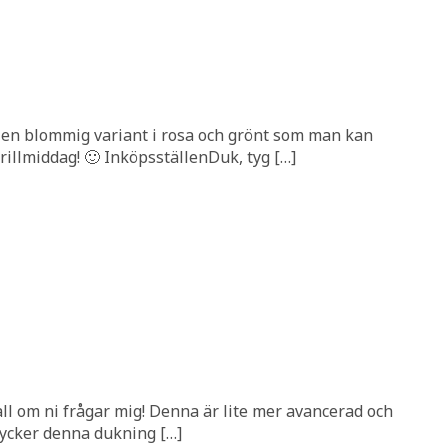
en blommig variant i rosa och grönt som man kan
llmiddag! 🙂 InköpsställenDuk, tyg […]
l om ni frågar mig! Denna är lite mer avancerad och
tycker denna dukning […]