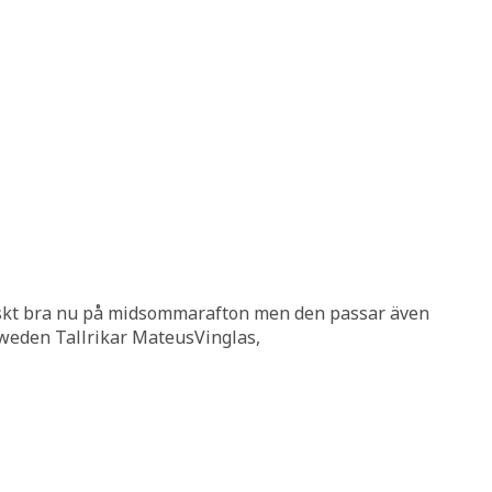
tiskt bra nu på midsommarafton men den passar även
Sweden Tallrikar MateusVinglas,