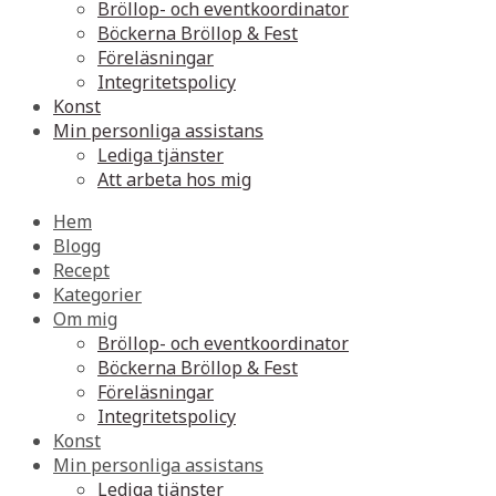
Bröllop- och eventkoordinator
Böckerna Bröllop & Fest
Föreläsningar
Integritetspolicy
Konst
Min personliga assistans
Lediga tjänster
Att arbeta hos mig
Hem
Blogg
Recept
Kategorier
Om mig
Bröllop- och eventkoordinator
Böckerna Bröllop & Fest
Föreläsningar
Integritetspolicy
Konst
Min personliga assistans
Lediga tjänster