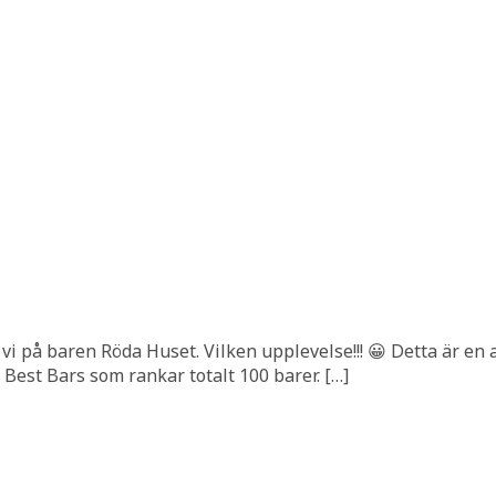
vi på baren Röda Huset. Vilken upplevelse!!! 😀 Detta är en
 Best Bars som rankar totalt 100 barer. […]